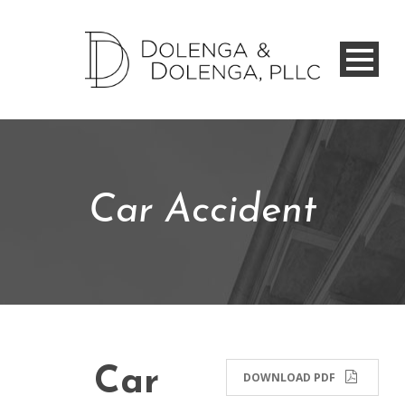
Car Accident
Car
DOWNLOAD PDF