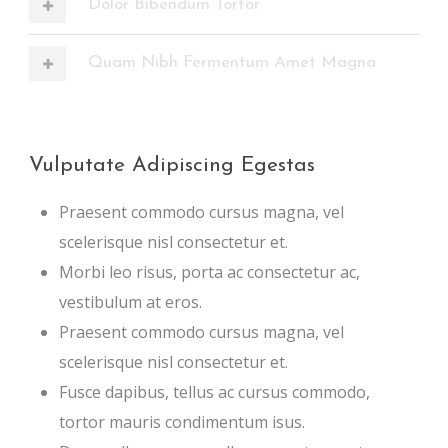
Dolor Bibendum Tortor
Quam Nibh Fermentum Amet Magna
Vulputate Adipiscing Egestas
Praesent commodo cursus magna, vel
scelerisque nisl consectetur et.
Morbi leo risus, porta ac consectetur ac,
vestibulum at eros.
Praesent commodo cursus magna, vel
scelerisque nisl consectetur et.
Fusce dapibus, tellus ac cursus commodo,
tortor mauris condimentum isus.