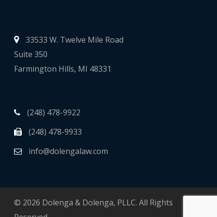
33533 W. Twelve Mile Road
Suite 350
Farmington Hills, MI 48331
(248) 478-9922
(248) 478-9933
info@dolengalaw.com
© 2026 Dolenga & Dolenga, PLLC. All Rights