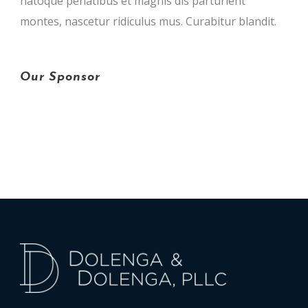
natoque penatibus et magnis dis parturient
montes, nascetur ridiculus mus. Curabitur blandit.
Our Sponsor