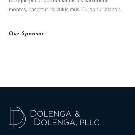
natoque penatibus et magnis dis parturient
montes, nascetur ridiculus mus. Curabitur blandit.
Our Sponsor