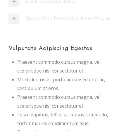
Dolor Bibendum Tortor
Quam Nibh Fermentum Amet Magna
Vulputate Adipiscing Egestas
Praesent commodo cursus magna, vel
scelerisque nisl consectetur et.
Morbi leo risus, porta ac consectetur ac,
vestibulum at eros.
Praesent commodo cursus magna, vel
scelerisque nisl consectetur et.
Fusce dapibus, tellus ac cursus commodo,
tortor mauris condimentum isus.