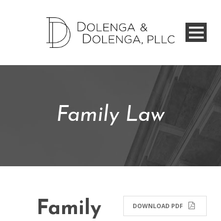
Family Law
Family
DOWNLOAD PDF