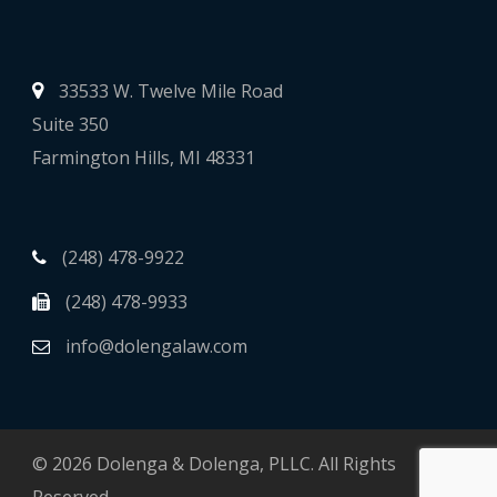
33533 W. Twelve Mile Road
Suite 350
Farmington Hills, MI 48331
(248) 478-9922
(248) 478-9933
info@dolengalaw.com
© 2026 Dolenga & Dolenga, PLLC. All Rights