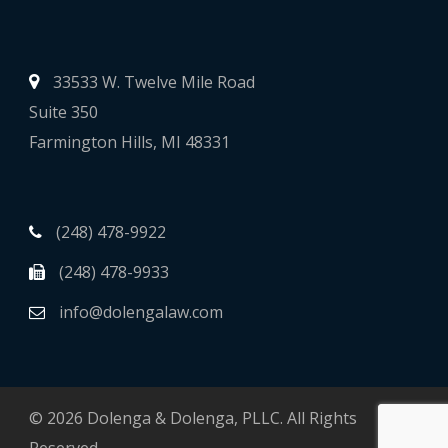
33533 W. Twelve Mile Road
Suite 350
Farmington Hills, MI 48331
(248) 478-9922
(248) 478-9933
info@dolengalaw.com
© 2026 Dolenga & Dolenga, PLLC. All Rights