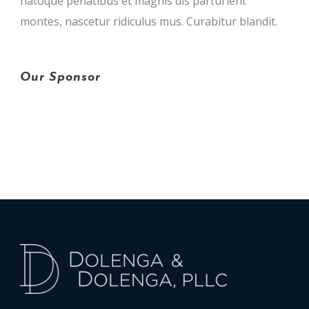
natoque penatibus et magnis dis parturient
montes, nascetur ridiculus mus. Curabitur blandit.
Our Sponsor