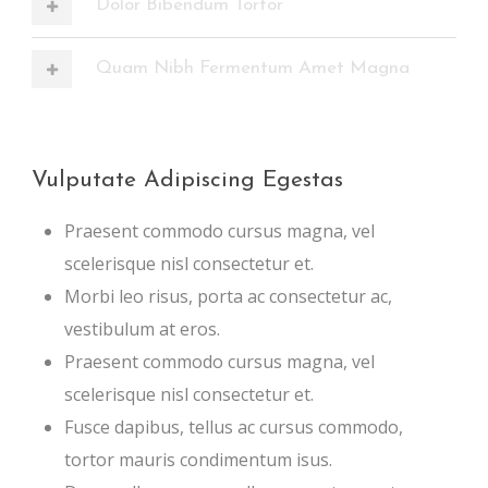
Dolor Bibendum Tortor
Quam Nibh Fermentum Amet Magna
Vulputate Adipiscing Egestas
Praesent commodo cursus magna, vel
scelerisque nisl consectetur et.
Morbi leo risus, porta ac consectetur ac,
vestibulum at eros.
Praesent commodo cursus magna, vel
scelerisque nisl consectetur et.
Fusce dapibus, tellus ac cursus commodo,
tortor mauris condimentum isus.