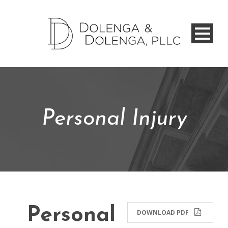
Personal Injury
Personal
DOWNLOAD PDF