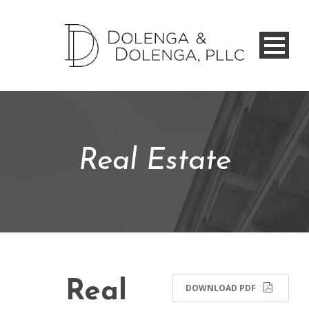
Real Estate
Real
DOWNLOAD PDF