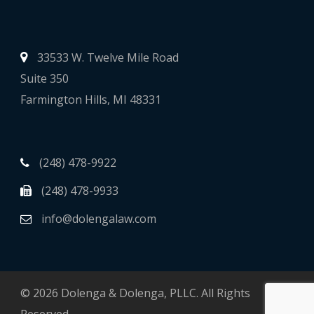
33533 W. Twelve Mile Road
Suite 350
Farmington Hills, MI 48331
(248) 478-9922
(248) 478-9933
info@dolengalaw.com
© 2026 Dolenga & Dolenga, PLLC. All Rights