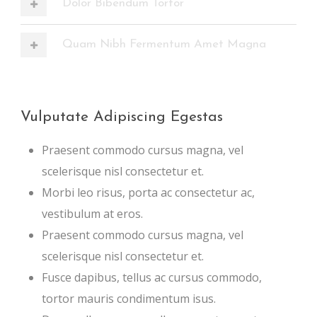
Dolor Bibendum Tortor
Quam Nibh Fermentum Amet Magna
Vulputate Adipiscing Egestas
Praesent commodo cursus magna, vel
scelerisque nisl consectetur et.
Morbi leo risus, porta ac consectetur ac,
vestibulum at eros.
Praesent commodo cursus magna, vel
scelerisque nisl consectetur et.
Fusce dapibus, tellus ac cursus commodo,
tortor mauris condimentum isus.