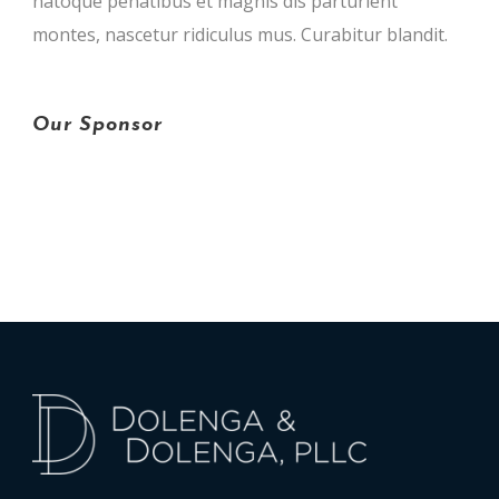
natoque penatibus et magnis dis parturient
montes, nascetur ridiculus mus. Curabitur blandit.
Our Sponsor